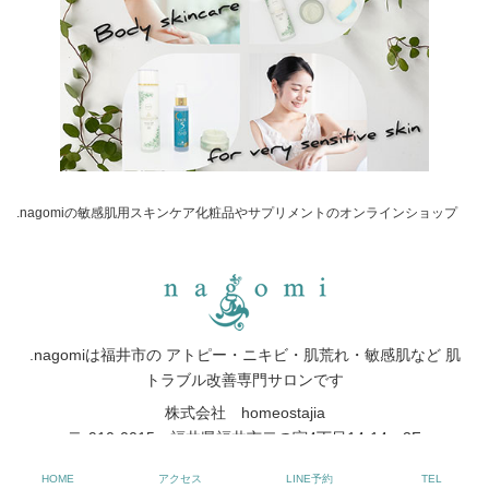
.nagomiの敏感肌用スキンケア化粧品やサプリメントのオンラインショップ
.nagomiは福井市の アトピー・ニキビ・肌荒れ・敏感肌など 肌
トラブル改善専門サロンです
株式会社 homeostajia
〒 910-0015 福井県福井市二の宮4丁目14-14 3F
TEL:0776-97-9425
HOME
アクセス
LINE予約
TEL
FAX:0776-63-5280