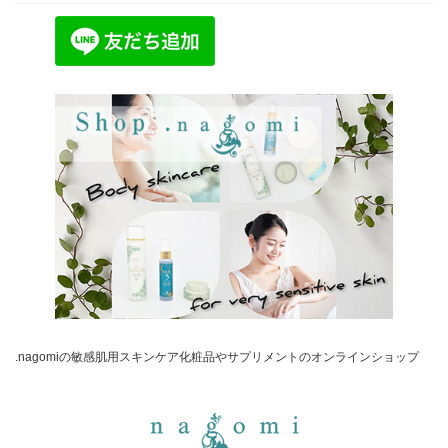
.nagomiの敏感肌用スキンケア化粧品やサプリメントのオンラインショップ