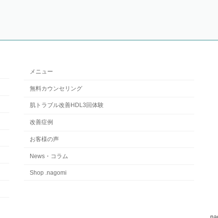
メニュー
無料カウンセリング
肌トラブル改善HDL3回体験
改善症例
お客様の声
News・コラム
Shop .nagomi
.