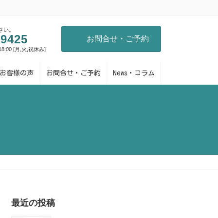
さい。
-9425
お問合せ・ご予約
-18:00 [月,火,祝休み]
お客様の声
お問合せ・ご予約
News・コラム
最近の投稿