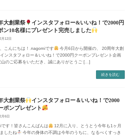
周年大創業祭
インスタフォロー&いいね！で2000円
ポン10名様にプレゼント完売しました
12月12日
、こんにちは！.nagomiです
今月6日から開催の、 20周年大創
インスタフォロー＆いいね！で2000円クーポンプレゼント企画
沢山のご応募をいただき、誠にありがとうご […]
続きを読む
周年大創業祭
インスタフォロー＆いいね！で2000
ーポンプレゼント
12月6日
omiです！皆さんこんばんは
12月に入り、とうとう今年も1ヶ月
ましたね
今年の身体の不調は今年のうちに、なるべくすっき