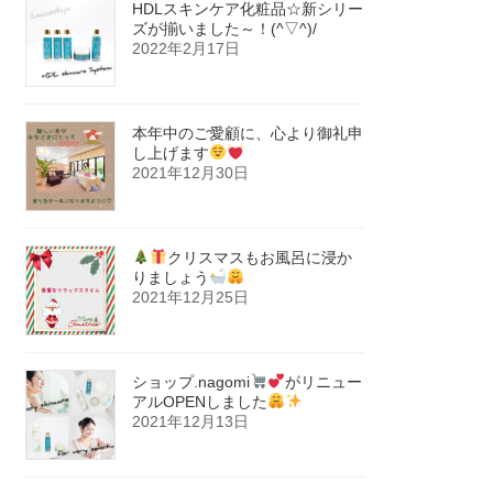
HDLスキンケア化粧品☆新シリー
ズが揃いました～！(^▽^)/
2022年2月17日
本年中のご愛顧に、心より御礼申
し上げます
2021年12月30日
クリスマスもお風呂に浸か
りましょう
2021年12月25日
ショップ.nagomi
がリニュー
アルOPENしました
2021年12月13日