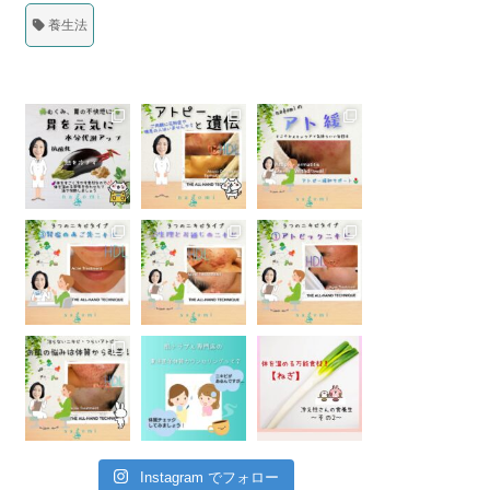
養生法
Instagram でフォロー