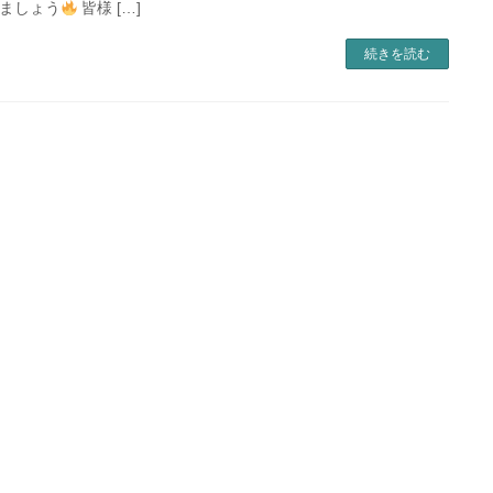
ましょう
皆様 […]
続きを読む