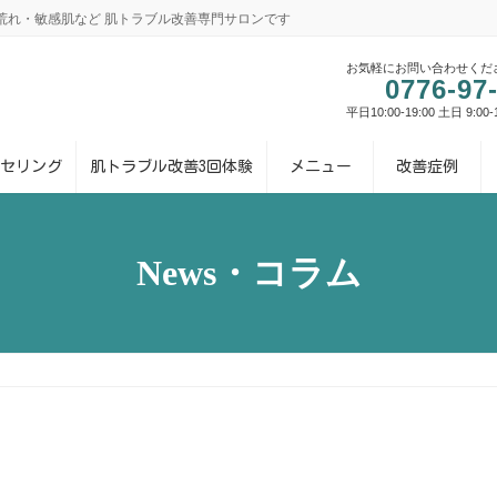
・肌荒れ・敏感肌など 肌トラブル改善専門サロンです
お気軽にお問い合わせくだ
0776-97
平日10:00-19:00 土日 9:00
セリング
肌トラブル改善3回体験
メニュー
改善症例
News・コラム