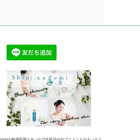
nagomiの敏感肌用スキンケア化粧品やサプリメントのオンライ